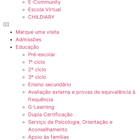
E-Community
Escola Virtual
CHILDIARY
Marque uma visita
Admissões
Educação
Pré-escolar
1º ciclo
2º ciclo
3º ciclo
Ensino secundário
Avaliação externa e provas de equivalência à
frequência
G-Learning
Dupla Certificação
Serviço de Psicologia, Orientação e
Aconselhamento
Apoio às famílias