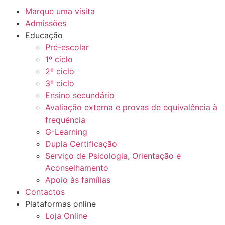
Marque uma visita
Admissões
Educação
Pré-escolar
1º ciclo
2º ciclo
3º ciclo
Ensino secundário
Avaliação externa e provas de equivalência à
frequência
G-Learning
Dupla Certificação
Serviço de Psicologia, Orientação e
Aconselhamento
Apoio às famílias
Contactos
Plataformas online
Loja Online