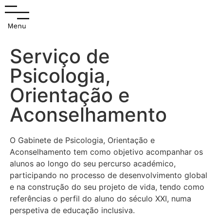
Serviço de
Psicologia,
Orientação e
Aconselhamento
O Gabinete de Psicologia, Orientação e
Aconselhamento tem como objetivo acompanhar os
alunos ao longo do seu percurso académico,
participando no processo de desenvolvimento global
e na construção do seu projeto de vida, tendo como
referências o perfil do aluno do século XXI, numa
perspetiva de educação inclusiva.