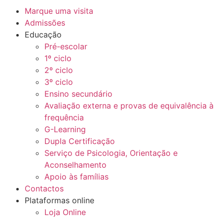
Marque uma visita
Admissões
Educação
Pré-escolar
1º ciclo
2º ciclo
3º ciclo
Ensino secundário
Avaliação externa e provas de equivalência à
frequência
G-Learning
Dupla Certificação
Serviço de Psicologia, Orientação e
Aconselhamento
Apoio às famílias
Contactos
Plataformas online
Loja Online