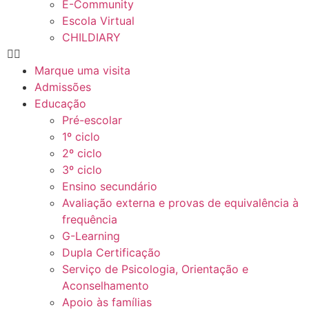
E-Community
Escola Virtual
CHILDIARY
Marque uma visita
Admissões
Educação
Pré-escolar
1º ciclo
2º ciclo
3º ciclo
Ensino secundário
Avaliação externa e provas de equivalência à
frequência
G-Learning
Dupla Certificação
Serviço de Psicologia, Orientação e
Aconselhamento
Apoio às famílias