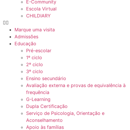
E-Community
Escola Virtual
CHILDIARY
Marque uma visita
Admissões
Educação
Pré-escolar
1º ciclo
2º ciclo
3º ciclo
Ensino secundário
Avaliação externa e provas de equivalência à
frequência
G-Learning
Dupla Certificação
Serviço de Psicologia, Orientação e
Aconselhamento
Apoio às famílias