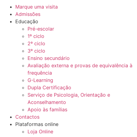
Marque uma visita
Admissões
Educação
Pré-escolar
1º ciclo
2º ciclo
3º ciclo
Ensino secundário
Avaliação externa e provas de equivalência à
frequência
G-Learning
Dupla Certificação
Serviço de Psicologia, Orientação e
Aconselhamento
Apoio às famílias
Contactos
Plataformas online
Loja Online