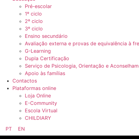
Pré-escolar
1º ciclo
2º ciclo
3º ciclo
Ensino secundário
Avaliação externa e provas de equivalência à fr
G-Learning
Dupla Certificação
Serviço de Psicologia, Orientação e Aconselha
Apoio às famílias
Contactos
Plataformas online
Loja Online
E-Community
Escola Virtual
CHILDIARY
PT
EN