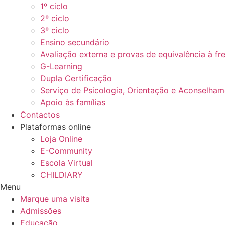
1º ciclo
2º ciclo
3º ciclo
Ensino secundário
Avaliação externa e provas de equivalência à fr
G-Learning
Dupla Certificação
Serviço de Psicologia, Orientação e Aconselha
Apoio às famílias
Contactos
Plataformas online
Loja Online
E-Community
Escola Virtual
CHILDIARY
Menu
Marque uma visita
Admissões
Educação