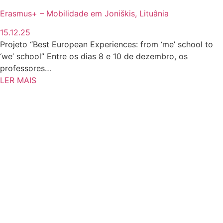
Erasmus+ – Mobilidade em Joniškis, Lituânia
15.12.25
Projeto “Best European Experiences: from ‘me’ school to
‘we’ school” Entre os dias 8 e 10 de dezembro, os
professores…
LER MAIS