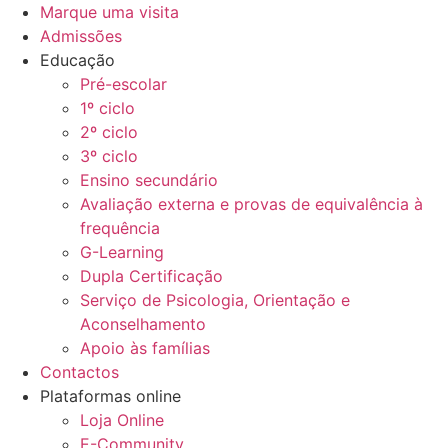
Marque uma visita
Admissões
Educação
Pré-escolar
1º ciclo
2º ciclo
3º ciclo
Ensino secundário
Avaliação externa e provas de equivalência à
frequência
G-Learning
Dupla Certificação
Serviço de Psicologia, Orientação e
Aconselhamento
Apoio às famílias
Contactos
Plataformas online
Loja Online
E-Community