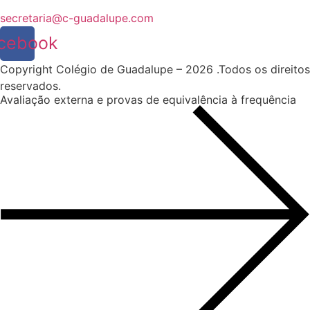
secretaria@c-guadalupe.com
cebook
Copyright Colégio de Guadalupe – 2026 .Todos os direitos
reservados.
Avaliação externa e provas de equivalência à frequência